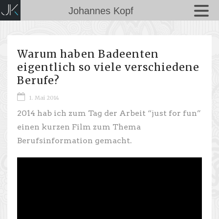
Johannes Kopf
Warum haben Badeenten
eigentlich so viele verschiedene
Berufe?
1. Mai 2014
2014 hab ich zum Tag der Arbeit “just for fun”
einen kurzen Film zum Thema
Berufsinformation gemacht.