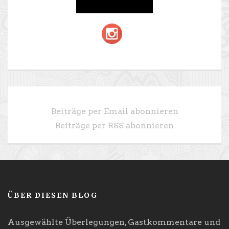
Beiträge per Email abonnieren
Beiträge per RSS abonnieren
ÜBER DIESEN BLOG
Ausgewählte Überlegungen, Gastkommentare und