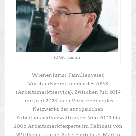
(c) Oe1_Journale
Wiener, Jurist, Familienvater,
Vorstandsvorsitzender des AMS
(Arbeitsmarktservice). Zwischen Juli 2019
und Juni 2023 auch Vorsitzender des
Netzwerks der europäischen
Arbeitsmarktverwaltungen. Von 2003 bis
2006 Arbeitsmarktexperte im Kabinett von
Wirtschafts- und Arbeitsminister Martin