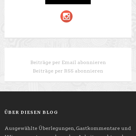
Beiträge per Email abonnieren
Beiträge per RSS abonnieren
ÜBER DIESEN BLOG
Ausgewählte Überlegungen, Gastkommentare und