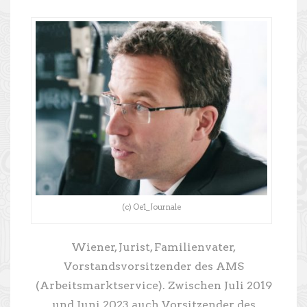
(c) Oe1_Journale
Wiener, Jurist, Familienvater,
Vorstandsvorsitzender des AMS
(Arbeitsmarktservice). Zwischen Juli 2019
und Juni 2023 auch Vorsitzender des