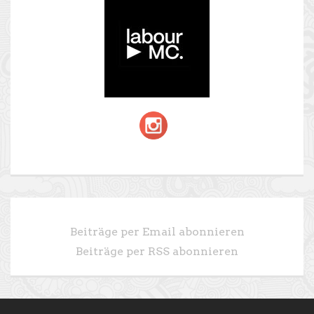
Beiträge per Email abonnieren
Beiträge per RSS abonnieren