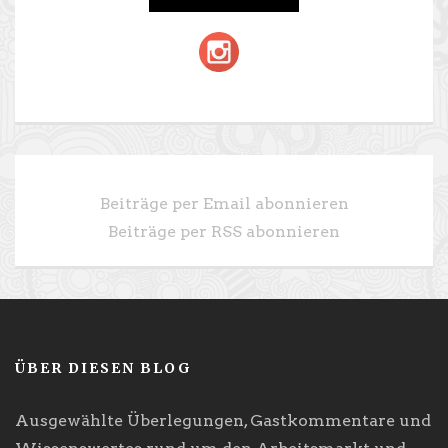
Beiträge per Email abonnieren
Beiträge per RSS abonnieren
ÜBER DIESEN BLOG
Ausgewählte Überlegungen, Gastkommentare und