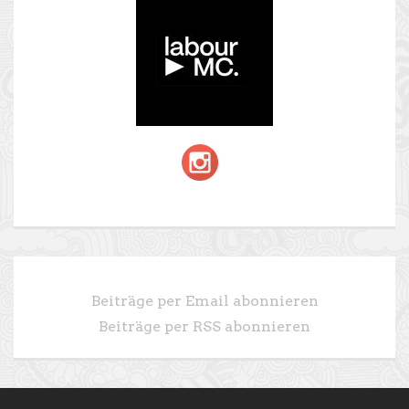
Beiträge per Email abonnieren
Beiträge per RSS abonnieren