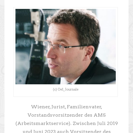
(c) Oe1_Journale
Wiener, Jurist, Familienvater,
Vorstandsvorsitzender des AMS
(Arbeitsmarktservice). Zwischen Juli 2019
und Juni 2023 auch Vorsitzender des