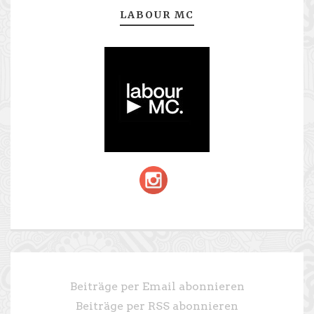
LABOUR MC
Beiträge per Email abonnieren
Beiträge per RSS abonnieren