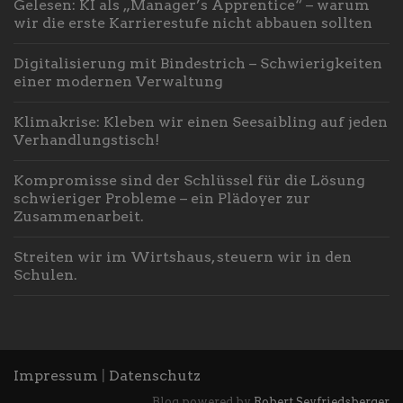
Gelesen: KI als „Manager’s Apprentice“ – warum
wir die erste Karrierestufe nicht abbauen sollten
Digitalisierung mit Bindestrich – Schwierigkeiten
einer modernen Verwaltung
Klimakrise: Kleben wir einen Seesaibling auf jeden
Verhandlungstisch!
Kompromisse sind der Schlüssel für die Lösung
schwieriger Probleme – ein Plädoyer zur
Zusammenarbeit.
Streiten wir im Wirtshaus, steuern wir in den
Schulen.
Impressum
|
Datenschutz
Blog powered by
Robert Seyfriedsberger