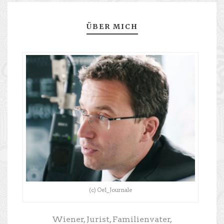
ÜBER MICH
(c) Oe1_Journale
Wiener, Jurist, Familienvater,