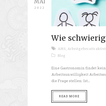
MAI
2022
Wie schwierig
AMS
,
Arbeitgeberattraktivi
Blog
Eine Gastronomin findet kein 
Arbeitsunwilligkeit Arbeitss
die Frage stellen: Ist...
READ MORE