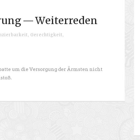
rung — Weiterreden
nzierbarkeit
,
Gerechtigkeit
,
batte um die Versorgung der Ärmsten nicht
stoß.