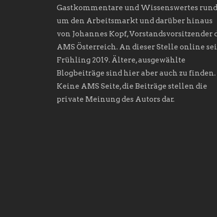
Gastkommentare und Wissenswertes run
um den Arbeitsmarkt und darüber hinaus
von Johannes Kopf, Vorstandsvorsitzender 
AMS Österreich. An dieser Stelle online sei
Frühling 2019. Ältere, ausgewählte
Blogbeiträge sind hier aber auch zu finden.
Keine AMS Seite, die Beiträge stellen die
private Meinung des Autors dar.