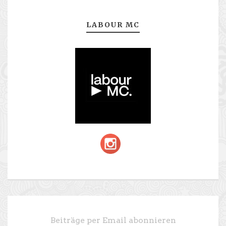
LABOUR MC
Beiträge per Email abonnieren