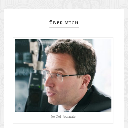
ÜBER MICH
(c) Oe1_Journale