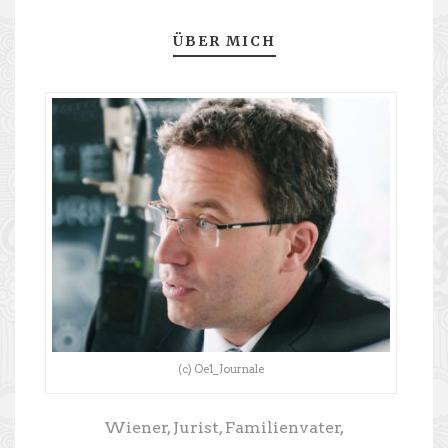
ÜBER MICH
(c) Oe1_Journale
Wiener, Jurist, Familienvater,