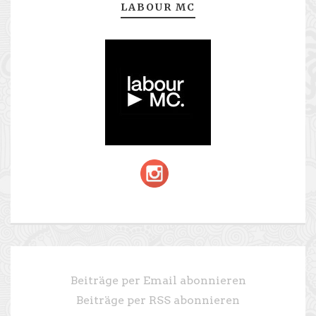
LABOUR MC
Beiträge per Email abonnieren
Beiträge per RSS abonnieren