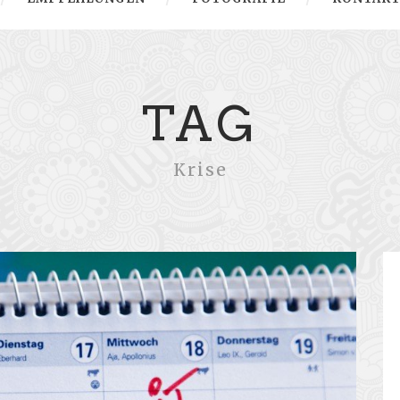
TAG
Krise