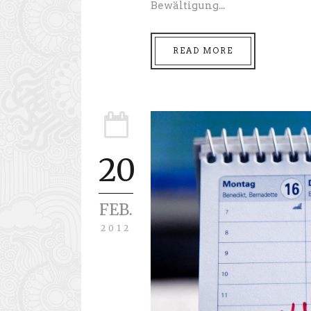
Bewältigung...
READ MORE
20
FEB.
2012