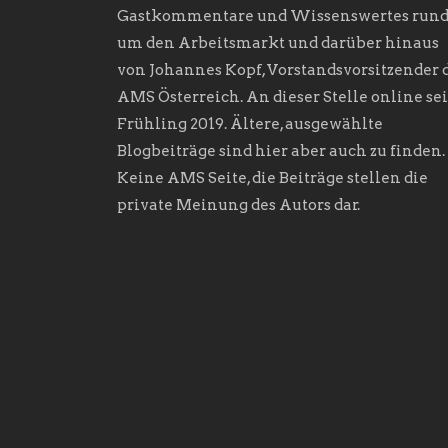
Gastkommentare und Wissenswertes run
um den Arbeitsmarkt und darüber hinaus
von Johannes Kopf, Vorstandsvorsitzender 
AMS Österreich. An dieser Stelle online sei
Frühling 2019. Ältere, ausgewählte
Blogbeiträge sind hier aber auch zu finden.
Keine AMS Seite, die Beiträge stellen die
private Meinung des Autors dar.