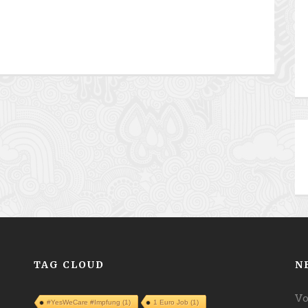
TAG CLOUD
N
Vo
#YesWeCare #Impfung
(1)
1 Euro Job
(1)