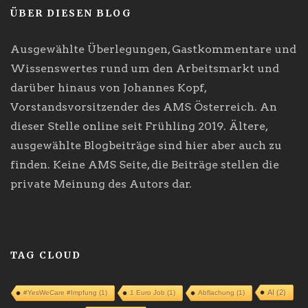
ÜBER DIESEN BLOG
Ausgewählte Überlegungen, Gastkommentare und
Wissenswertes rund um den Arbeitsmarkt und
darüber hinaus von Johannes Kopf,
Vorstandsvorsitzender des AMS Österreich. An
dieser Stelle online seit Frühling 2019. Ältere,
ausgewählte Blogbeiträge sind hier aber auch zu
finden. Keine AMS Seite, die Beiträge stellen die
private Meinung des Autors dar.
TAG CLOUD
AI
(2)
#YesWeCare #Impfung
(1)
1 Euro Job
(1)
Abflachung
(1)