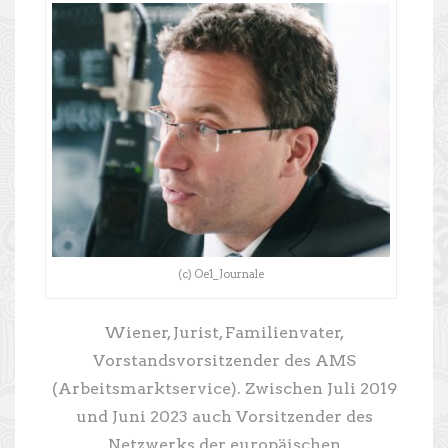
(c) Oe1_Journale
Wiener, Jurist, Familienvater,
Vorstandsvorsitzender des AMS
(Arbeitsmarktservice). Zwischen Juli 2019
und Juni 2023 auch Vorsitzender des
Netzwerks der europäischen