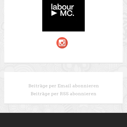
Beiträge per Email abonnieren
Beiträge per RSS abonnieren