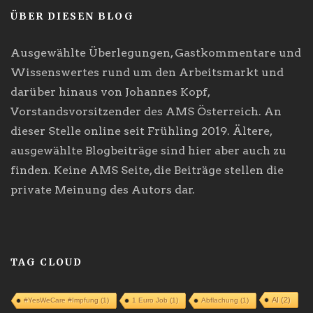
ÜBER DIESEN BLOG
Ausgewählte Überlegungen, Gastkommentare und
Wissenswertes rund um den Arbeitsmarkt und
darüber hinaus von Johannes Kopf,
Vorstandsvorsitzender des AMS Österreich. An
dieser Stelle online seit Frühling 2019. Ältere,
ausgewählte Blogbeiträge sind hier aber auch zu
finden. Keine AMS Seite, die Beiträge stellen die
private Meinung des Autors dar.
TAG CLOUD
AI
(2)
#YesWeCare #Impfung
(1)
1 Euro Job
(1)
Abflachung
(1)