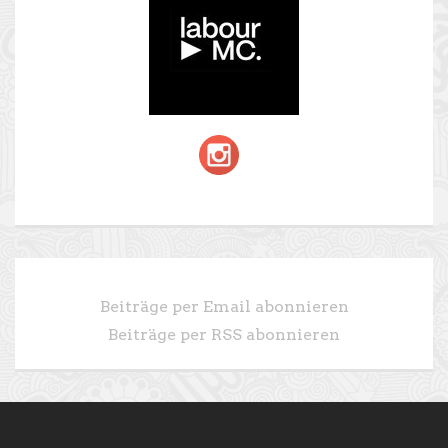
Beiträge per Email abonnieren
Beiträge per RSS abonnieren