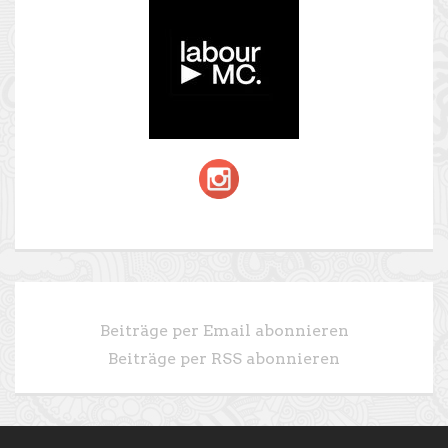
Beiträge per Email abonnieren
Beiträge per RSS abonnieren