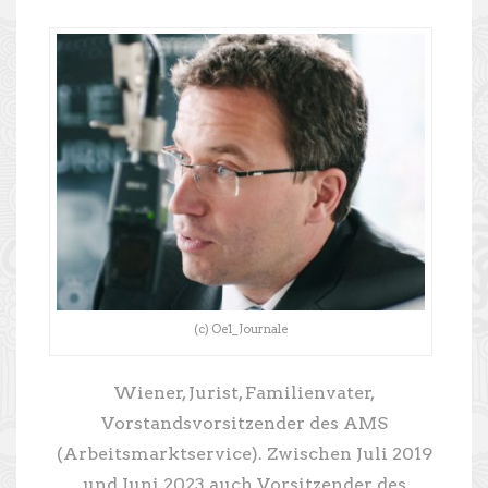
(c) Oe1_Journale
Wiener, Jurist, Familienvater,
Vorstandsvorsitzender des AMS
(Arbeitsmarktservice). Zwischen Juli 2019
und Juni 2023 auch Vorsitzender des