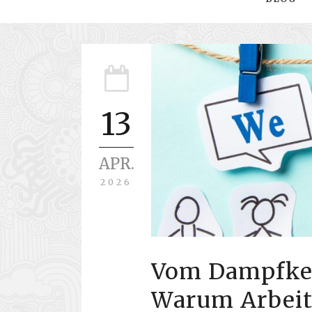
13
APR.
2026
Vom Dampfkes
Warum Arbeit