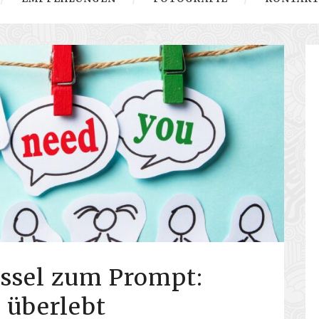
sel zum Prompt:
 überlebt