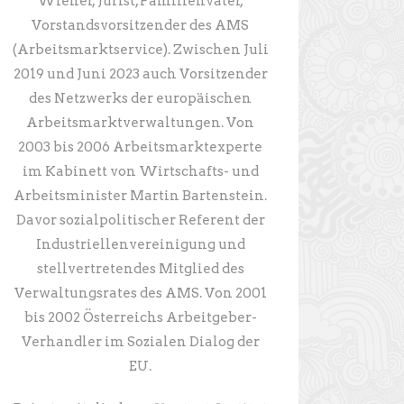
Wiener, Jurist, Familienvater,
Vorstandsvorsitzender des AMS
(Arbeitsmarktservice). Zwischen Juli
2019 und Juni 2023 auch Vorsitzender
des Netzwerks der europäischen
Arbeitsmarktverwaltungen. Von
2003 bis 2006 Arbeitsmarktexperte
im Kabinett von Wirtschafts- und
Arbeitsminister Martin Bartenstein.
Davor sozialpolitischer Referent der
Industriellenvereinigung und
stellvertretendes Mitglied des
Verwaltungsrates des AMS. Von 2001
bis 2002 Österreichs Arbeitgeber-
Verhandler im Sozialen Dialog der
EU.