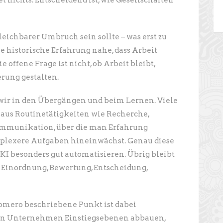
et nichts. Entscheidend ist, wie Gesellschaften
eichbarer Umbruch sein sollte – was erst zu
die historische Erfahrung nahe, dass Arbeit
 offene Frage ist nicht, ob Arbeit bleibt,
rung gestalten.
 wir in den Übergängen und beim Lernen. Viele
 aus Routinetätigkeiten wie Recherche,
mmunikation, über die man Erfahrung
lexere Aufgaben hineinwächst. Genau diese
 KI besonders gut automatisieren. Übrig bleibt
: Einordnung, Bewertung, Entscheidung,
omero beschriebene Punkt ist dabei
nn Unternehmen Einstiegsebenen abbauen,