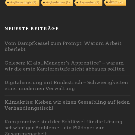
Ältere
(2)
Asylberechtigte
(1)
Asylverfahren
(1)
Asylwerber
(1)
NEUESTE BEITRÄGE
Vom Dampfkessel zum Prompt: Warum Arbeit
überlebt
Gelesen: KI als „Manager’s Apprentice“ – warum
wir die erste Karrierestufe nicht abbauen sollten
Digitalisierung mit Bindestrich – Schwierigkeiten
einer modernen Verwaltung
Klimakrise: Kleben wir einen Seesaibling auf jeden
Verhandlungstisch!
Kompromisse sind der Schlüssel für die Lösung
schwieriger Probleme – ein Plädoyer zur
Zusammenarbeit.