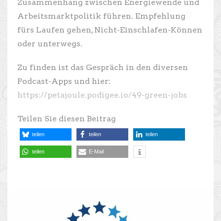
Zusammenhang zwischen Energiewende und
Arbeitsmarktpolitik führen. Empfehlung
fürs Laufen gehen, Nicht-Einschlafen-Können
oder unterwegs.
Zu finden ist das Gespräch in den diversen
Podcast-Apps und hier:
https://
petajoule.podigee.io/49-green-jobs
Teilen Sie diesen Beitrag
teilen
teilen
teilen
teilen
E-Mail