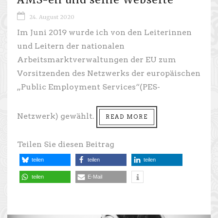
24. August 2020
Im Juni 2019 wurde ich von den Leiterinnen
und Leitern der nationalen
Arbeitsmarktverwaltungen der EU zum
Vorsitzenden des Netzwerks der europäischen
„Public Employment Services“(PES-
Netzwerk) gewählt.
READ MORE
Teilen Sie diesen Beitrag
teilen
teilen
teilen
teilen
E-Mail