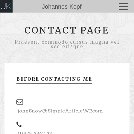
Johannes Kopf
CONTACT PAGE
Praesent commodo cursus magna vel
scelerisque
BEFORE CONTACTING ME
johnSnow@SimpleArticleWP.com
(1)978-2342-23