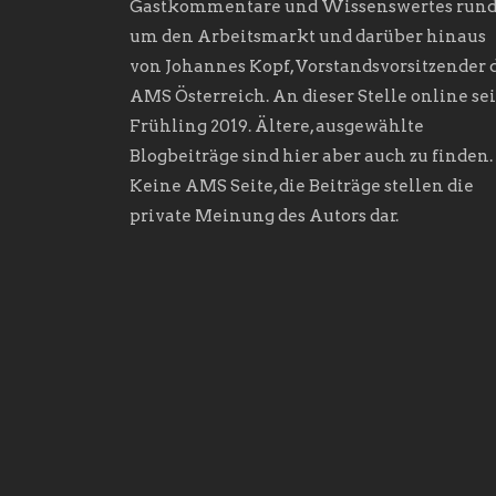
Gastkommentare und Wissenswertes run
um den Arbeitsmarkt und darüber hinaus
von Johannes Kopf, Vorstandsvorsitzender 
AMS Österreich. An dieser Stelle online sei
Frühling 2019. Ältere, ausgewählte
Blogbeiträge sind hier aber auch zu finden.
Keine AMS Seite, die Beiträge stellen die
private Meinung des Autors dar.