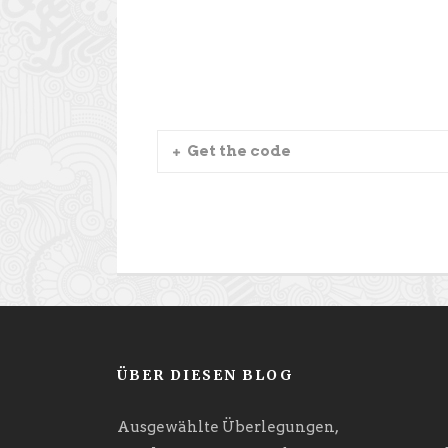
Get the code
ÜBER DIESEN BLOG
Ausgewählte Überlegungen,