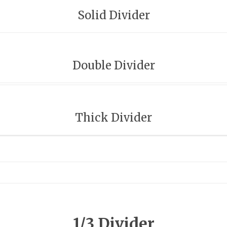
Solid Divider
Double Divider
Thick Divider
1/3 Divider