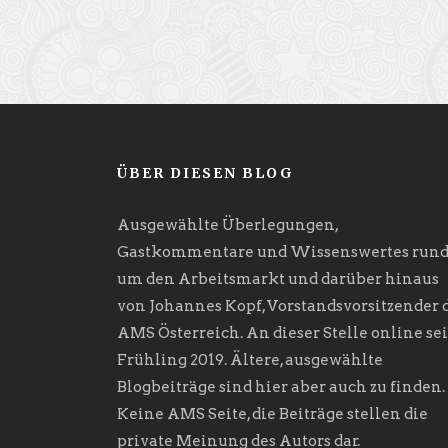
ÜBER DIESEN BLOG
Ausgewählte Überlegungen,
Gastkommentare und Wissenswertes run
um den Arbeitsmarkt und darüber hinaus
von Johannes Kopf, Vorstandsvorsitzender 
AMS Österreich. An dieser Stelle online sei
Frühling 2019. Ältere, ausgewählte
Blogbeiträge sind hier aber auch zu finden.
Keine AMS Seite, die Beiträge stellen die
private Meinung des Autors dar.