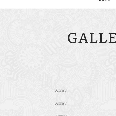
GALLE
Array
Array