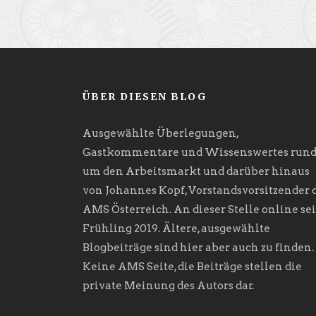
ÜBER DIESEN BLOG
Ausgewählte Überlegungen,
Gastkommentare und Wissenswertes run
um den Arbeitsmarkt und darüber hinaus
von Johannes Kopf, Vorstandsvorsitzender 
AMS Österreich. An dieser Stelle online sei
Frühling 2019. Ältere, ausgewählte
Blogbeiträge sind hier aber auch zu finden.
Keine AMS Seite, die Beiträge stellen die
private Meinung des Autors dar.