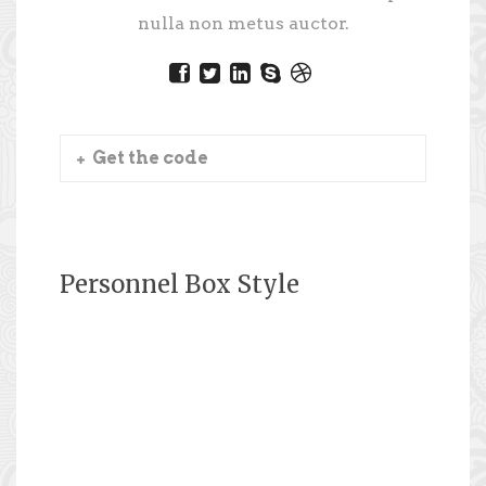
nulla non metus auctor.
Get the code
Personnel Box Style