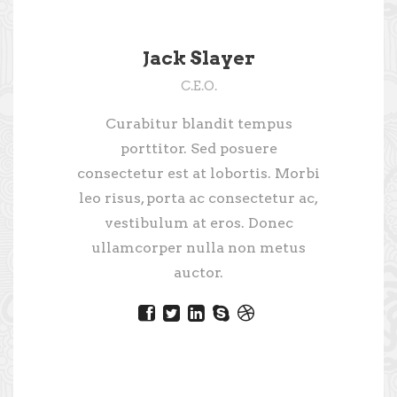
Jack Slayer
C.E.O.
Curabitur blandit tempus
porttitor. Sed posuere
consectetur est at lobortis. Morbi
leo risus, porta ac consectetur ac,
vestibulum at eros. Donec
ullamcorper nulla non metus
auctor.