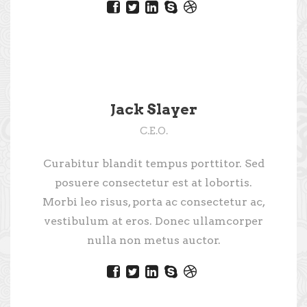
Jack Slayer
C.E.O.
Curabitur blandit tempus porttitor. Sed
posuere consectetur est at lobortis.
Morbi leo risus, porta ac consectetur ac,
vestibulum at eros. Donec ullamcorper
nulla non metus auctor.