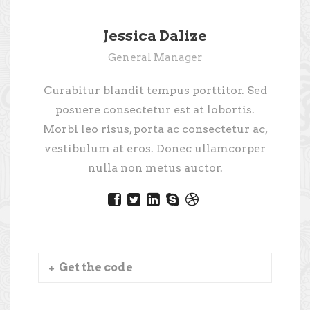
Jessica Dalize
General Manager
Curabitur blandit tempus porttitor. Sed
posuere consectetur est at lobortis.
Morbi leo risus, porta ac consectetur ac,
vestibulum at eros. Donec ullamcorper
nulla non metus auctor.
Get the code