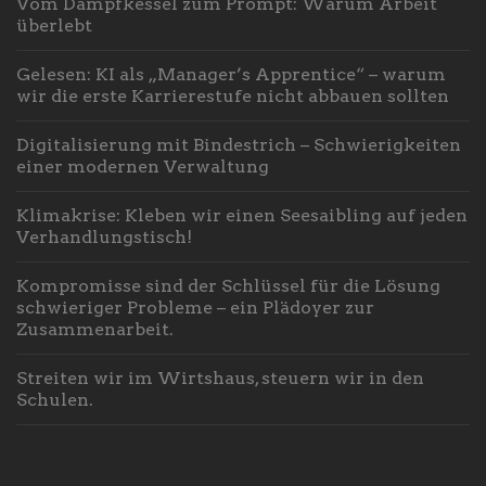
Vom Dampfkessel zum Prompt: Warum Arbeit
überlebt
Gelesen: KI als „Manager’s Apprentice“ – warum
wir die erste Karrierestufe nicht abbauen sollten
Digitalisierung mit Bindestrich – Schwierigkeiten
einer modernen Verwaltung
Klimakrise: Kleben wir einen Seesaibling auf jeden
Verhandlungstisch!
Kompromisse sind der Schlüssel für die Lösung
schwieriger Probleme – ein Plädoyer zur
Zusammenarbeit.
Streiten wir im Wirtshaus, steuern wir in den
Schulen.