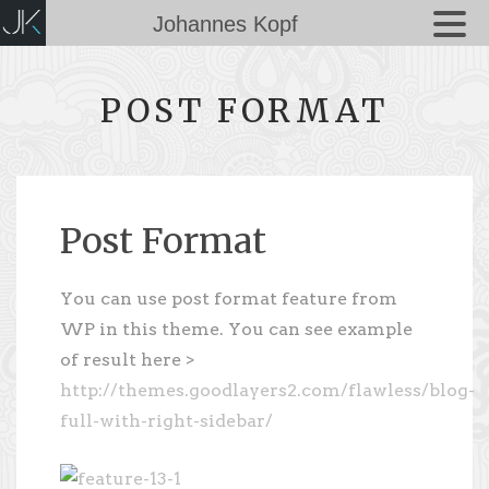
Johannes Kopf
POST FORMAT
Post Format
You can use post format feature from
WP in this theme. You can see example
of result here >
http://themes.goodlayers2.com/flawless/blog-
full-with-right-sidebar/