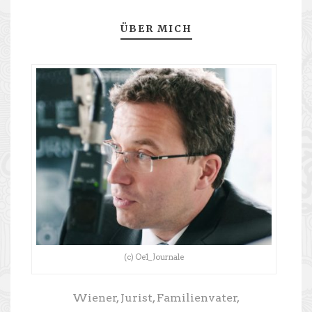
ÜBER MICH
(c) Oe1_Journale
Wiener, Jurist, Familienvater,