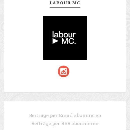
LABOUR MC
Beiträge per Email abonnieren
Beiträge per RSS abonnieren