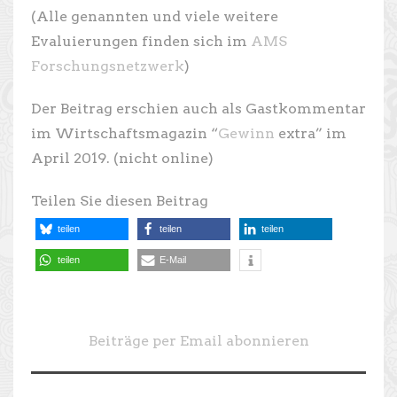
(Alle genannten und viele weitere
Evaluierungen finden sich im
AMS
Forschungsnetzwerk
)
Der Beitrag erschien auch als Gastkommentar
im Wirtschaftsmagazin “
Gewinn
extra” im
April 2019. (nicht online)
Teilen Sie diesen Beitrag
teilen
teilen
teilen
teilen
E-Mail
Beiträge per Email abonnieren