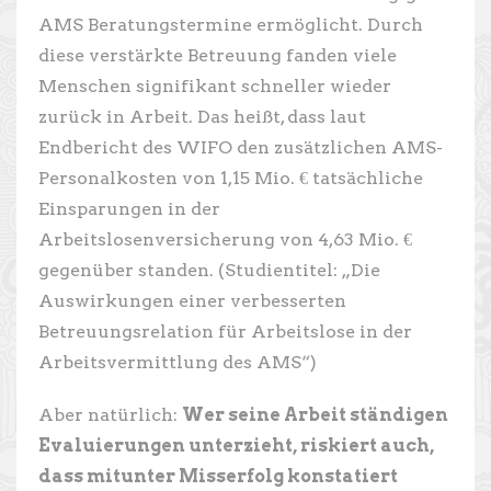
AMS Beratungstermine ermöglicht. Durch
diese verstärkte Betreuung fanden viele
Menschen signifikant schneller wieder
zurück in Arbeit. Das heißt, dass laut
Endbericht des WIFO den zusätzlichen AMS-
Personalkosten von 1,15 Mio. € tatsächliche
Einsparungen in der
Arbeitslosenversicherung von 4,63 Mio. €
gegenüber standen. (Studientitel: „Die
Auswirkungen einer verbesserten
Betreuungsrelation für Arbeitslose in der
Arbeitsvermittlung des AMS“)
Aber natürlich:
Wer seine Arbeit ständigen
Evaluierungen unterzieht, riskiert auch,
dass mitunter Misserfolg konstatiert