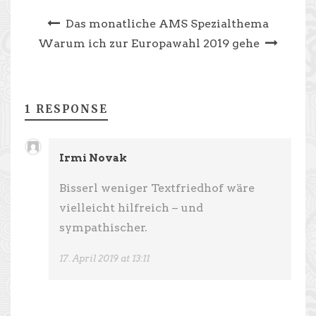
Das monatliche AMS Spezialthema
Warum ich zur Europawahl 2019 gehe
1 RESPONSE
Irmi Novak
Bisserl weniger Textfriedhof wäre
vielleicht hilfreich – und
sympathischer.
17. April 2019 at 13:11