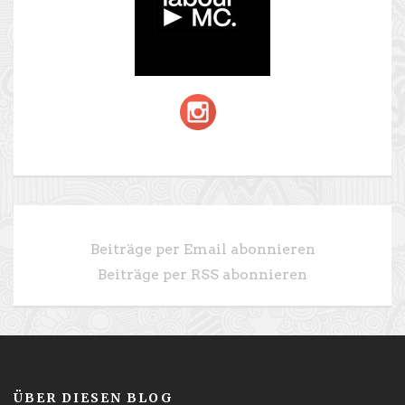
Beiträge per Email abonnieren
Beiträge per RSS abonnieren
ÜBER DIESEN BLOG