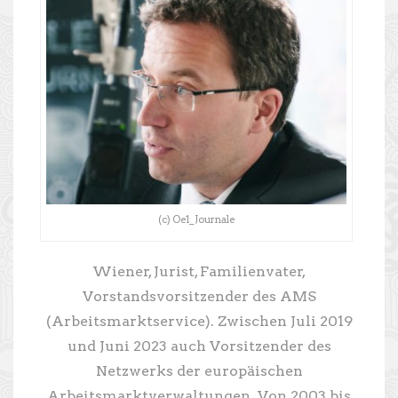
(c) Oe1_Journale
Wiener, Jurist, Familienvater,
Vorstandsvorsitzender des AMS
(Arbeitsmarktservice). Zwischen Juli 2019
und Juni 2023 auch Vorsitzender des
Netzwerks der europäischen
Arbeitsmarktverwaltungen. Von 2003 bis