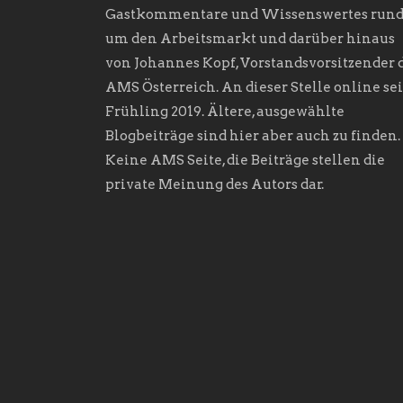
Gastkommentare und Wissenswertes run
um den Arbeitsmarkt und darüber hinaus
von Johannes Kopf, Vorstandsvorsitzender 
AMS Österreich. An dieser Stelle online sei
Frühling 2019. Ältere, ausgewählte
Blogbeiträge sind hier aber auch zu finden.
Keine AMS Seite, die Beiträge stellen die
private Meinung des Autors dar.