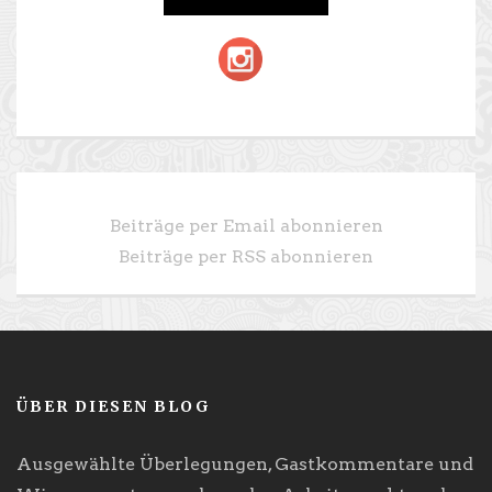
Beiträge per Email abonnieren
Beiträge per RSS abonnieren
ÜBER DIESEN BLOG
Ausgewählte Überlegungen, Gastkommentare und