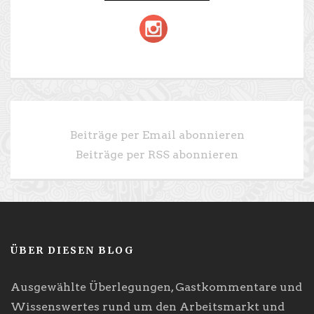
Beiträge per Email abonnieren
Beiträge per RSS abonnieren
ÜBER DIESEN BLOG
Ausgewählte Überlegungen, Gastkommentare und
Wissenswertes rund um den Arbeitsmarkt und